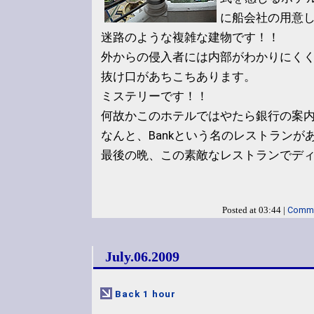
に船会社の用意
迷路のような複雑な建物です！！
外からの侵入者には内部がわかりにく
抜け口があちこちあります。
ミステリーです！！
何故かこのホテルではやたら銀行の案
なんと、Bankという名のレストランが
最後の晩、この素敵なレストランでデ
Comme
Posted at 03:44 |
July.06.2009
Back 1 hour