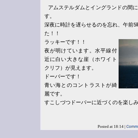
アムステルダムとイングランドの間に
す。
深夜に時計を遅らせるのを忘れ、午前5
た！！
ラッキーです！！
夜が明けています。水平線付
近に白い大きな崖（ホワイト
クリフ）が見えます。
ドーバーです！
青い海とのコントラストが綺
麗です。
すこしづつドーバーに近づくのを楽し
Comme
Posted at 18:14 |