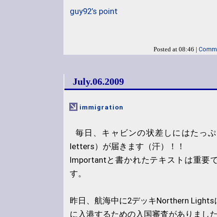
guy92’s point
Comme
Posted at 08:46 |
July.06.2009
immigration
毎日、キャビンの状差しにはたっぷりの
letters）が届きます（汗）！！
Importantと書かれたテキストは重
す。
昨日、航海中に2デッキNorthern Lig
に入港するための入国審査がありまし