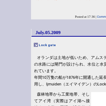
Comme
Posted at 17:36 |
July.05.2009
Lock gate
オランダは土地が低いため、アムス
の水路には閘門が設けられ、水位と水
れています。
年間10万隻の船が1876年に開通した延
用し、Ijmuiden（エイマイデン）のLo
森林地帯から工業地帯、そし
てアイ湾（実際はアイ湖へ接