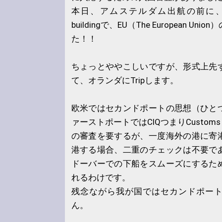
本日、アムステルダム出航の前に、Cruise
buildingで、EU（The European 
た！！
ちょっとややこしいですが、形式上先
て、オランダにTripします。
欧米ではセカンドポートの思想（ひと
ァーストポートではCIQつまりCustoms Immig
の審査を要するが、一度海外の港に寄
港する場合、二重のチェックは不要で
ドーバーでの下船をスムーズにするた
れるわけです。
残念ながら我が国ではセカンドポー
ん。