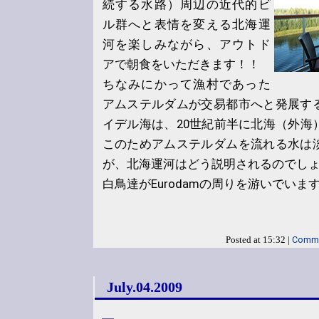
続する水路）周辺の近代的ビ
ル群へと表情を変える北海運
河を楽しみながら、アウトド
アで朝食をいただきます！！
ちなみにかって漁村であった
アムステルダムが交易都市へと発展す
イデル海は、20世紀前半に北海（外海
このためアムステルダムを流れる水は
が、北海運河はどう説明されるのでし
白鳥達がEurodamの周りを游いでいま
Comme
Posted at 15:32 |
July.04.2009