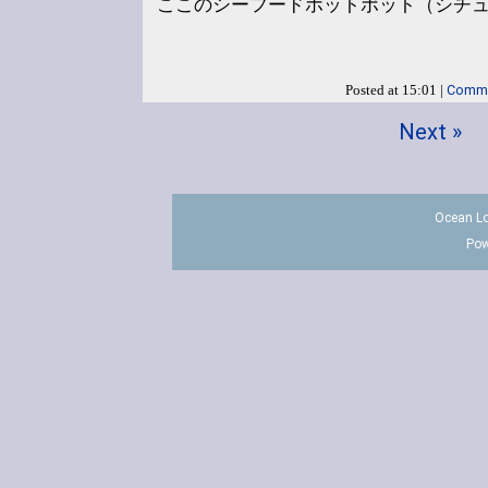
ここのシーフードホットポット（シチュ
Comme
Posted at 15:01 |
Next »
Ocean Lo
Pow