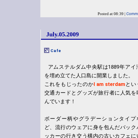
Comme
Posted at 08:39 |
July.05.2009
Cafe
アムステルダム中央駅は1889年アイ
を埋め立てた人口島に開業しました。
これをもじったのか
I am sterdam
とい
交通カードとグッズが旅行者に人気を
んでいます！
ボーダー柄やグラデーションタイプ
ど、流行のウェアに身を包んだバック
ッカーの行き交う構内の古いカフェに