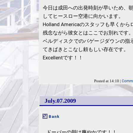
今日は成田への出発時刻が早いため、朝
してヒースロー空港に向かいます。
Holland Americaのスタッフも早
残念ながら彼女とはここでお別れです
ベルディスクでのバゲージダウンの指
てきぱきとこなし頼もしい存在です。
Excellentです！！
Comme
Posted at 14:10 |
July.07.2009
Bank
ドーバーの朝は爽やかです！！