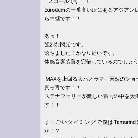
スコールです！！
Eurodamの一番高い所にあるアジアンレ
ら中継です！！
あっ！
強烈な閃光です。
落ちました！かなり近いです。
体感音響装置を完備しているのでしょ
IMAXを上回る大パノラマ、天然のショーにはR
真っ青です！！
ステナフェリーが激しい雷雨の中を大
す！！
すっごいタイミングで僕はTamari
か！？