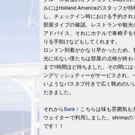
ルにはHolland Americaのスタッフが待
し、チェックイン時における予約され
部屋タイプの確認、レストランや観光
アドバイス、それにホテルで車椅子を
りる手助けなどもしてくれます。
ロンドン到着がかなり早かったため、
光に出ない僕たちは部屋の点検が終わ
まで1時間ほど待ちました。その間には
ングリッシュティーがサービスされ、
いようなバスタブ付きで広く眺めのい
だきました。
それから
Bank！
こちらは味も雰囲気も
ウェイターで利用しました。shrimpのTem
です！！