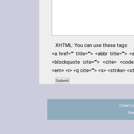
XHTML: You can use these tags:
<a href="" title=""> <abbr title=""> 
<blockquote cite=""> <cite> <code
<em> <i> <q cite=""> <s> <strike> <s
Ocean Lo
Pow