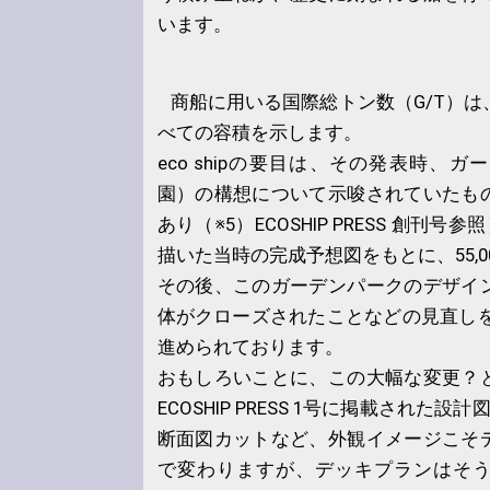
います。
商船に用いる国際総トン数（G/T）
べての容積を示します。
eco shipの要目は、その発表時、
園）の構想について示唆されていたも
あり（※5）ECOSHIP PRESS 創刊号参照）
描いた当時の完成予想図をもとに、55,0
その後、このガーデンパークのデザイ
体がクローズされたことなどの見直しを経て
進められております。
おもしろいことに、この大幅な変更？
ECOSHIP PRESS 1号に掲載された
断面図カットなど、外観イメージこそ
で変わりますが、デッキプランはそ