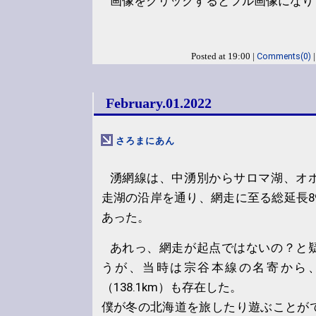
画像をクリックするとフル画像になり
Comments(0)
Posted at 19:00 |
February.01.2022
さろまにあん
湧網線は、中湧別からサロマ湖、オ
走湖の沿岸を通り、網走に至る総延長89
あった。
あれっ、網走が起点ではないの？と
うが、当時は宗谷本線の名寄から
（138.1km）も存在した。
僕が冬の北海道を旅したり遊ぶことが