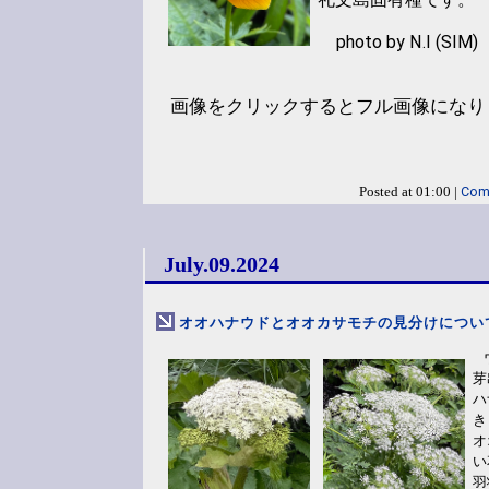
photo by N.I (SIM)
画像をクリックするとフル画像になり
Com
Posted at 01:00 |
July.09.2024
オオハナウドとオオカサモチの見分けについ
芽
ハ
き
オ
い
羽