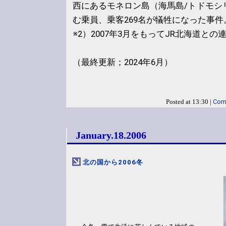
西にあるモネロン島（海馬島/トドモシ
む乗員、乗客269名が犠牲になった事件
※2）2007年3月をもってJR北海道と
（最終更新；2024年6月）
Com
Posted at 13:30 |
January.18.2006
北の国から2006冬