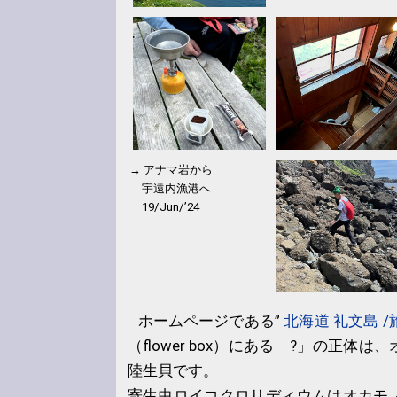
→ アナマ岩から
宇遠内漁港へ
19/Jun/’24
ホームページである”
北海道 礼文島 
（flower box）にある「?」の正体
陸生貝です。
寄生虫ロイコクロリディウムはオカモ