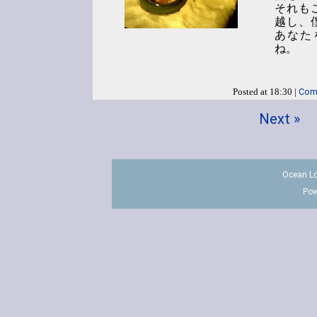
それも
越し、
あなた
ね。
Com
Posted at 18:30 |
Next »
Ocean Lo
Pow