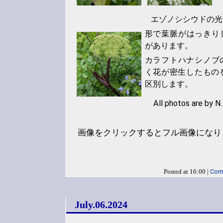
エゾノシシウドの光
形で葉脈がはっきり
があります。
カラフトハナシノブ
く花が密生したもの
区別します。
All photos are by N.
画像をクリックするとフル画像になり
Com
Posted at 16:00 |
July.06.2024