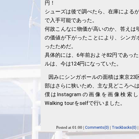
円！
シューズは後で調べたら、在庫によるが
で入手可能であった。
何故こんなに物価が高いのか、答えは
の価値が下がったことにより、シンガ
ったためだ。
具体的には、6年前およそ82円であっ
ルは、今は124円になっていた。
因みにシンガポールの面積は東京23
部はさらに狭いため、主な見どころへ
僕はInstagramの画像を画像検索して
Walking tourをselfで行いました。
Comments(0)
Trackbacks(0)
Posted at 01:00 |
|