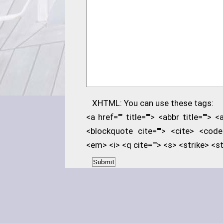
XHTML: You can use these tags:
<a href="" title=""> <abbr title=""> 
<blockquote cite=""> <cite> <code
<em> <i> <q cite=""> <s> <strike> <s